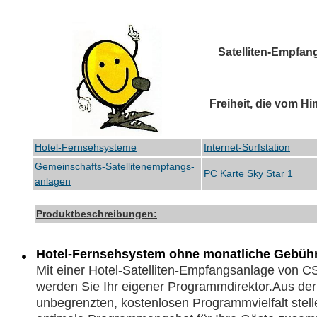
Satelliten-Empfan
Freiheit, die vom 
Hotel-Fernsehsysteme
Internet-Surfstation
Gemeinschafts-Satellitenempfangs-
PC Karte Sky Star 1
anlagen
Produktbeschreibungen:
Hotel-Fernsehsystem ohne monatliche Gebüh
Mit einer Hotel-Satelliten-Empfangsanlage von C
werden Sie Ihr eigener Programmdirektor.Aus der 
unbegrenzten, kostenlosen Programmvielfalt stell