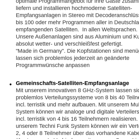
optimale Programmangebot für Ihre Gäste zusa
liefern und installieren hochmoderne Satelliten-
Empfangsanlagen in Stereo mit Decoderanschlüs
bis 100 oder mehr Programmen aller in Deutschl
empfangenden Satelliten. In allen Weltsprachen.
Unsere Außenanlagen sind aus Aluminium und Kun
absolut wetter- und verschleißfest gefertigt.
"Made in Germany”. Die Kopfstationen sind menü
lassen sich problemlos jederzeit an geänderte
Programmwünsche anpassen
Gemeinschafts-Satelliten-Empfangsanlage
Mit unserem innovativen 8 GHz-System lassen si
problemlos Verteilungssysteme von 8 bis 40 Teil
incl. terristik und mehr aufbauen. Mit unserem Mul
System können wir analoge und digitale Verteile
incl. terristik von 4 bis 16 Teilnehmern realisieren
unserem Techni Funk System können wir ein Verte
2, 4 oder 8 Teilnehmer über das vorhandene Kabe